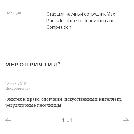
Позиция
Старший научный сотрудник Max
Planck Institute for Innovation and
Competition
1
МЕРОПРИЯТИЯ
16 мая 2018
Цифровизация
Финтех и право: блокчейн, искусственный интеллект,
регуляторные песочницы
1
…
1