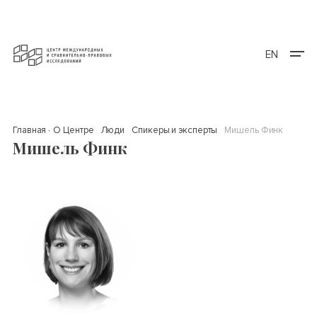
EN
Главная
О Центре
Люди
Спикеры и эксперты
Мишель Финк
Мишель Финк