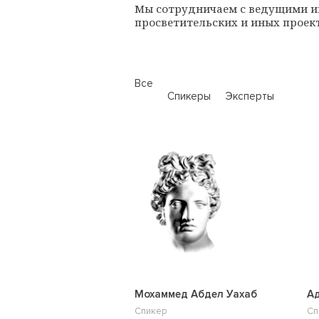
Мы сотрудничаем с ведущими и
просветительских и иных проек
Все
Спикеры
Эксперты
Мохаммед Абдел Уахаб
Ад
Спикер
Сп