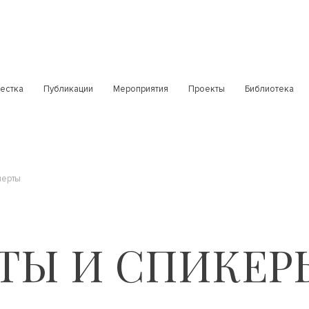
естка
Публикации
Мероприятия
Проекты
Библиотека
перты
ТЫ И СПИКЕР