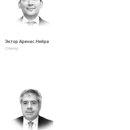
Эктор Аренас Нейра
Спикер