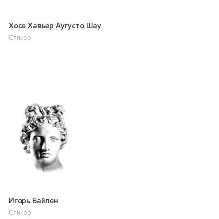
Хосе Хавьер Аугусто Шау
Спикер
Игорь Байлен
Спикер