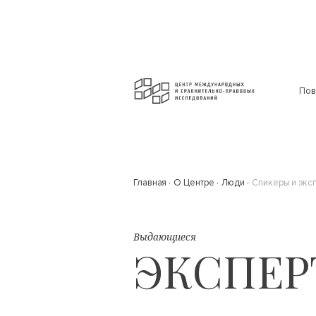
Пов
Главная
О Центре
Люди
Спикеры и экс
Выдающиеся
ЭКСПЕР