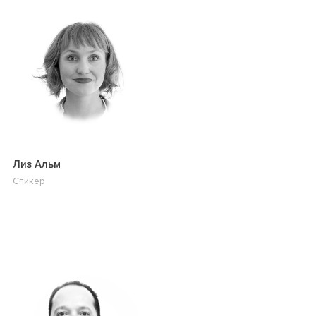
Лиз Альм
Спикер