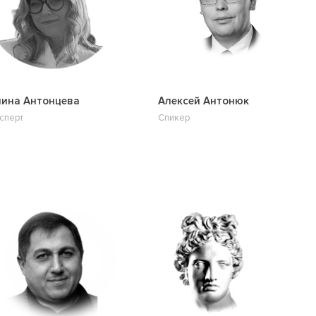
ина Антонцева
Алексей Антонюк
сперт
Спикер