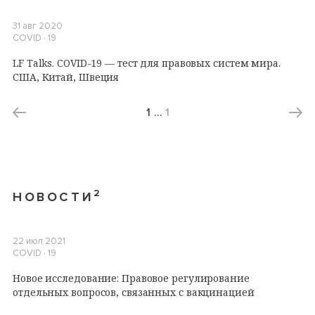
31 авг 2020
COVID ∙ 19
LF Talks. COVID-19 — тест для правовых систем мира.
США, Китай, Швеция
1
…
1
2
НОВОСТИ
22 июл 2021
COVID ∙ 19
Новое исследование: Правовое регулирование
отдельных вопросов, связанных с вакцинацией