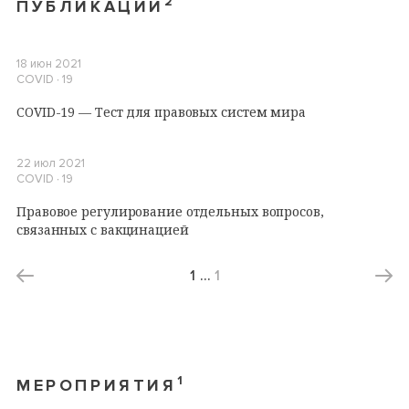
2
ПУБЛИКАЦИИ
18 июн 2021
COVID ∙ 19
COVID-19 — Тест для правовых систем мира
22 июл 2021
COVID ∙ 19
Правовое регулирование отдельных вопросов,
связанных с вакцинацией
1
…
1
1
МЕРОПРИЯТИЯ