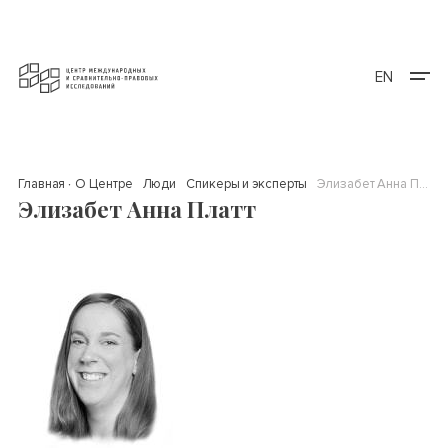
EN
Главная
О Центре
Люди
Спикеры и эксперты
Элизабет Анна Платт
Элизабет Анна Платт