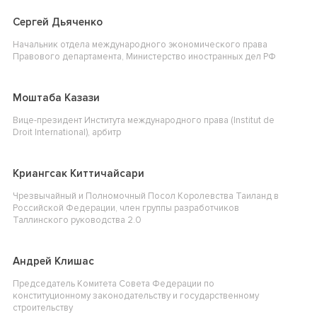
Сергей Дьяченко
Начальник отдела международного экономического права
Правового департамента, Министерство иностранных дел РФ
Моштаба Казази
Вице-президент Института международного права (Institut de
Droit International), арбитр
Криангсак Киттичайсари
Чрезвычайный и Полномочный Посол Королевства Таиланд в
Российской Федерации, член группы разработчиков
Таллинского руководства 2.0
Андрей Клишас
Председатель Комитета Совета Федерации по
конституционному законодательству и государственному
строительству