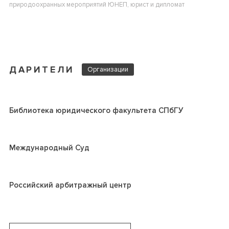
природоохранных мероприятий ЮНЕП, юрист и дипломат
ДАРИТЕЛИ
Организации
Библиотека юридического факультета СПбГУ
Международный Суд
Российский арбитражный центр