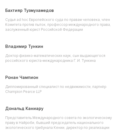
Бахтияр Тузмухамедов
Судья ad hoc Европейского суда по правам человека, член
Комитета против пыток, профессор международного права,
заслуженный юрист Российской Федерации
Владимир Тункин
Доктор физико-математических наук, сын выдающегося
российского юриста-международника Г. И. Тункина
Ронан Чампион
Дипломированный специалист по недвижимости, партнёр
Champion Pearce LLP
Дональд Каниару
Представитель Международного совета по экологическому
праву в Найроби, бывший председатель национального
экологического трибунала Кении, директор по реализации