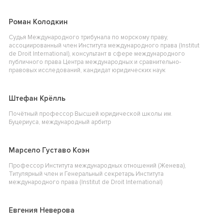
Роман Колодкин
Судья Международного трибунала по морскому праву,
ассоциированный член Института международного права (Institut
de Droit International), консультант в сфере международного
публичного права Центра международных и сравнительно-
правовых исследований, кандидат юридических наук
Штефан Крёлль
Почётный профессор Высшей юридической школы им.
Буцериуса, международный арбитр
Марсело Густаво Коэн
Профессор Института международных отношений (Женева),
Титулярный член и Генеральный секретарь Института
международного права (Institut de Droit International)
Евгения Неверова