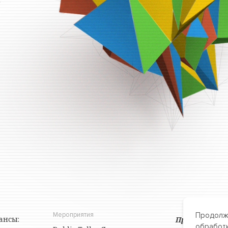
Мероприятия
Продолжа
ансы:
Пространств
обработк