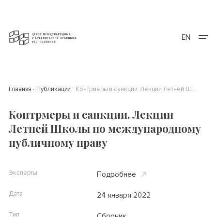
EN
Главная
Публикации
Контрмеры и санкции. Лекции Летней Школы по международному публичному праву
Контрмеры и санкции. Лекции
Летней Школы по международному
публичному праву
Эксперты
Подробнее
Дата
24 января 2022
Тип
Сборник