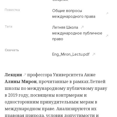
Повестка
Общие вопросы
международного права
Теги
Летняя Школа
международное публичное
право
Скачать
Eng_Miron_Lectu.pdf
Лекции
профессора Университета Анже
Алины Мирон
, прочитанные в рамках Летней
школы по международному публичному праву
в 2019 году, посвящены контрмерам и
односторонним принудительным мерам в
международном праве. Анализируются их
правовая природа, условия допустимости и