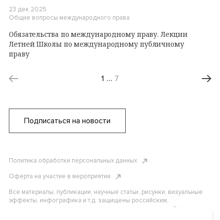
23 дек 2025
Общие вопросы международного права
Обязательства по международному праву. Лекции
Летней Школы по международному публичному
праву
1
…
7
Подписаться на новости
Политика обработки персональных данных
Оферта на участие в мероприятии
Все материалы, публикации, научные статьи, рисунки, визуальные
эффекты, инфографика и т.д. защищены российским,
американским и международным законодательством об авторском
праве. Копирование, воспроизведение и распространение