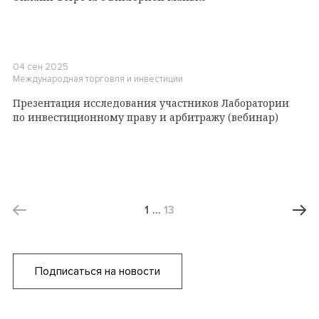
04 сен 2025
Международная торговля и инвестиции
Презентация исследования участников Лаборатории
по инвестиционному праву и арбитражу (вебинар)
1
…
13
Подписаться на новости