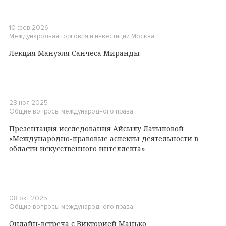
10 фев 2026
Международная торговля и инвестиции
Москва
Лекция Мануэля Санчеса Миранды
28 ноя 2025
Общие вопросы международного права
Презентация исследования Айсылу Латыповой
«Международно-правовые аспекты деятельности в
области искусственного интеллекта»
08 окт 2025
Общие вопросы международного права
Онлайн-встреча с Викторией Манько