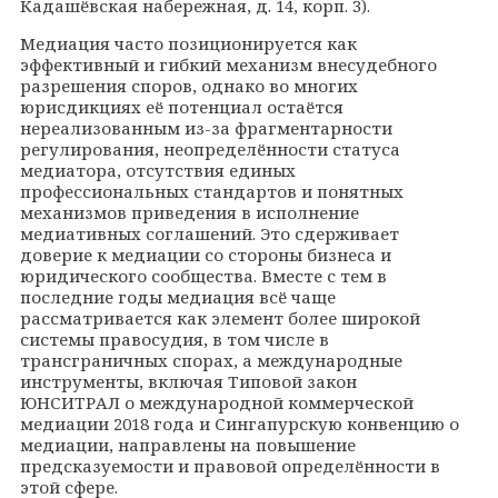
Кадашёвская набережная, д. 14, корп. 3).
Медиация часто позиционируется как
эффективный и гибкий механизм внесудебного
разрешения споров, однако во многих
юрисдикциях её потенциал остаётся
нереализованным из-за фрагментарности
регулирования, неопределённости статуса
медиатора, отсутствия единых
профессиональных стандартов и понятных
механизмов приведения в исполнение
медиативных соглашений. Это сдерживает
доверие к медиации со стороны бизнеса и
юридического сообщества. Вместе с тем в
последние годы медиация всё чаще
рассматривается как элемент более широкой
системы правосудия, в том числе в
трансграничных спорах, а международные
инструменты, включая Типовой закон
ЮНСИТРАЛ о международной коммерческой
медиации 2018 года и Сингапурскую конвенцию о
медиации, направлены на повышение
предсказуемости и правовой определённости в
этой сфере.