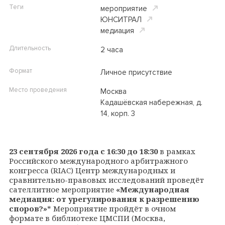
Теги
мероприятие
ЮНСИТРАЛ
медиация
Длительность
2 часа
Формат
Личное присутствие
Место проведения
Москва
Кадашёвская набережная, д.
14, корп. 3
23 сентября 2026 года
с 16:30 до 18:30
в рамках
Российского международного арбитражного
конгресса (RIAC) Центр международных и
сравнительно-правовых исследований проведёт
сателлитное мероприятие
«Международная
медиация: от урегулирования к разрешению
споров?»
*
Мероприятие пройдёт в очном
формате в библиотеке ЦМСПИ (Москва,