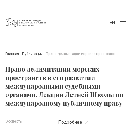
EN
Главная
Публикации
Право делимитации морских пространств в его развитии международными судебными органами. Лекции Летней Школы по международному публичному праву
Право делимитации морских
пространств в его развитии
международными судебными
органами. Лекции Летней Школы по
международному публичному праву
Эксперты
Подробнее