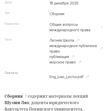
Дата
18 декабря 2025
Тип
Сборник
Повестка
Общие вопросы
международного права
Теги
Летняя Школа
международное публичное
право
публикация
морское право
Скачать
Eng_Liao_Lectur.pdf
Сборник
содержит материалы лекций
Шуэши Ляо
, доцента юридического
факультета Пекинского университета,