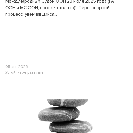
Международным Судом ООН 23 июля 2025 года (ГА
ООН и МС ООН, соответственно)1. Переговорный
процесс, увенчавшийся...
05 авг 2026
Устойчивое развитие