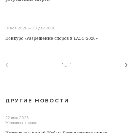
01 ноя 2026 — 30 дек 2026
Конкурс «Разрешение споров в ЕАЭС-2026»
1
…
1
ДРУГИЕ НОВОСТИ
22 июл 2026
Женщины в праве
Интервью с Анной Жубан-Брет в рамках цикла