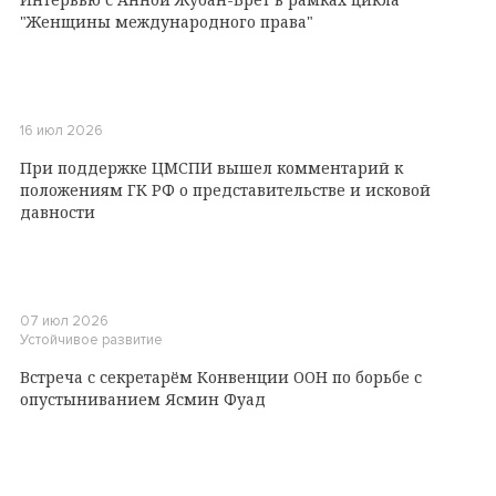
"Женщины международного права"
16 июл 2026
При поддержке ЦМСПИ вышел комментарий к
положениям ГК РФ о представительстве и исковой
давности
07 июл 2026
Устойчивое развитие
Встреча с секретарём Конвенции ООН по борьбе с
опустыниванием Ясмин Фуад