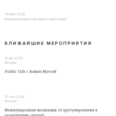
29 июл 2026
Международная торговля и инвестиции
БЛИЖАЙШИЕ МЕРОПРИЯТИЯ
12 авг 2026
Москва
Public Talk c Ясмин Муссой
23 сен 2026
Москва
Международная медиация: от урегулирования к
разрешению споров?