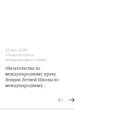
23 дек 2025
Общие вопросы
международного права
Обязательства по
международному праву.
Лекции Летней Школы по
международному
публичному праву