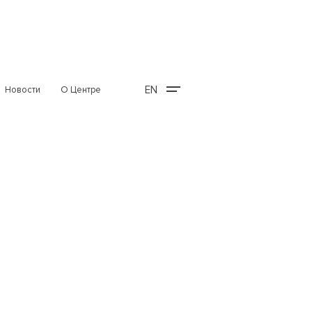
EN
Новости
О Центре