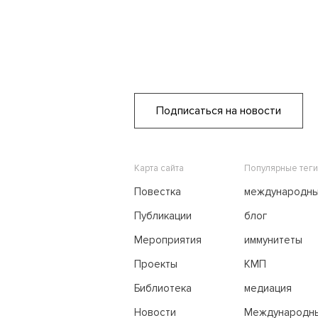
Подписаться на новости
Карта сайта
Популярные теги
Повестка
международн
переговоры
Публикации
блог
Мероприятия
иммунитеты
Проекты
КМП
Библиотека
медиация
Новости
Международн