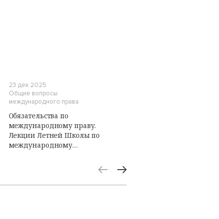
23 дек 2025
Общие вопросы
международного права
Обязательства по
международному праву.
Лекции Летней Школы по
международному
публичному праву