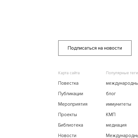
Подписаться на новости
Карта сайта
Популярные теги
Повестка
международн
переговоры
Публикации
блог
Мероприятия
иммунитеты
Проекты
КМП
Библиотека
медиация
Новости
Международн