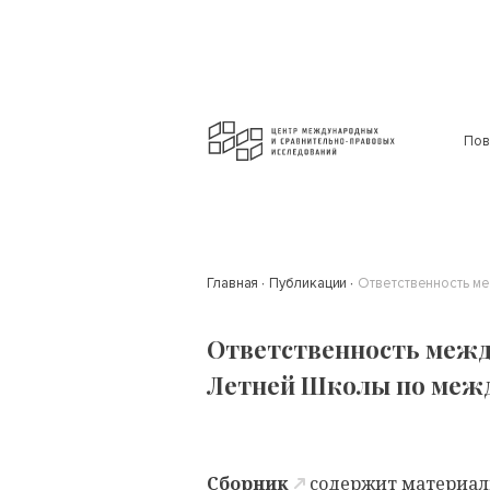
Пов
Главная
Публикации
Ответственность м
Ответственность межд
Летней Школы по межд
Сборник
содержит материал