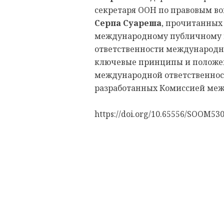
секретаря ООН по правовым в
Серпа Суареша
, прочитанных
международному публичному п
ответственности международн
ключевые принципы и положен
международной ответственнос
разработанных Комиссией меж
https://doi.org/10.65556/SOOM53