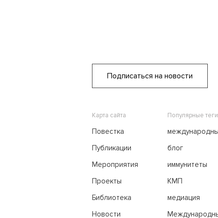
Подписаться на новости
Карта сайта
Популярные теги
Повестка
международн
переговоры
Публикации
блог
Мероприятия
иммунитеты
Проекты
КМП
Библиотека
медиация
Новости
Международн