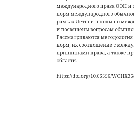
международного права ООН и 
норм международного обычног
рамках Летней школы по межд
и посвящены вопросам обычно
Рассматриваются методологи
норм, их соотношение с межд
принципами права, а также пр
области.
https://doi.org/10.65556/WOHX36