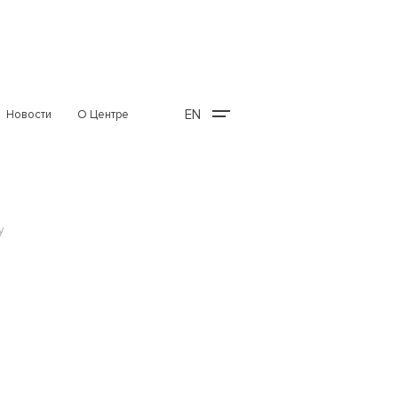
EN
Новости
О Центре
у