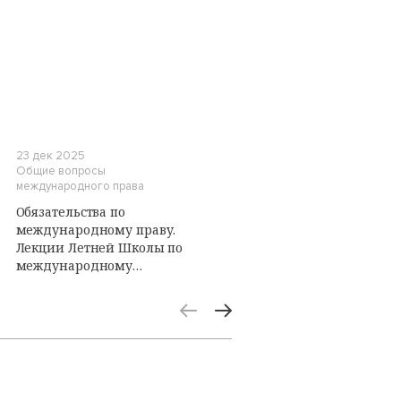
23 дек 2025
Общие вопросы
международного права
Обязательства по
международному праву.
Лекции Летней Школы по
международному
публичному праву