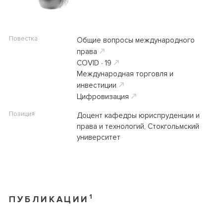
Повестка
Общие вопросы международного
права
COVID ∙ 19
Международная торговля и
инвестиции
Цифровизация
Позиция
Доцент кафедры юриспруденции и
права и технологий, Стокгольмский
университет
1
ПУБЛИКАЦИИ