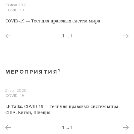
18 июн 2021
COVID ∙ 19
COVID-19 — Тест для правовых систем мира
1
…
1
1
МЕРОПРИЯТИЯ
31 авг 2020
COVID ∙ 19
LF Talks. COVID-19 — тест для правовых систем мира.
США, Китай, Швеция
1
…
1