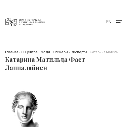
EN
Главная
О Центре
Люди
Спикеры и эксперты
Катарина Матильда Фаст Лаппалайнен
Катарина Матильда Фаст
Лаппалайнен