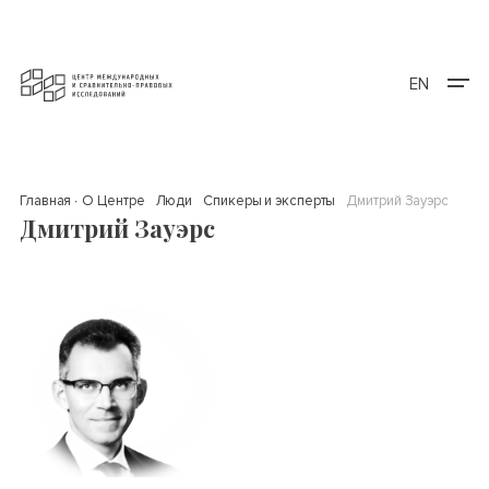
EN
Главная
О Центре
Люди
Спикеры и эксперты
Дмитрий Зауэрс
Дмитрий Зауэрс