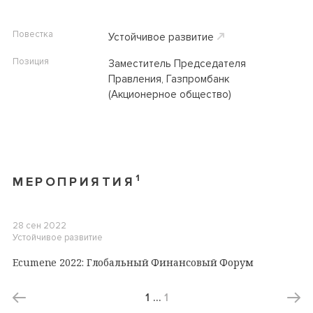
Повестка
Устойчивое развитие
Позиция
Заместитель Председателя
Правления, Газпромбанк
(Акционерное общество)
1
МЕРОПРИЯТИЯ
28 сен 2022
Устойчивое развитие
Ecumene 2022: Глобальный Финансовый Форум
1
…
1