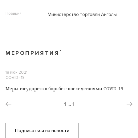
Позиция
Министерство торговли Анголы
1
МЕРОПРИЯТИЯ
18 июн 2021
COVID ∙ 19
Меры государств в борьбе с последствиями COVID-19
1
…
1
Подписаться на новости