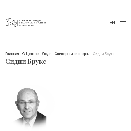
EN
Главная
О Центре
Люди
Спикеры и эксперты
Сидни Брукс
Сидни Брукс