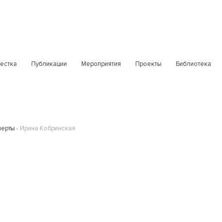
естка
Публикации
Мероприятия
Проекты
Библиотека
перты
Ирина Кобринская