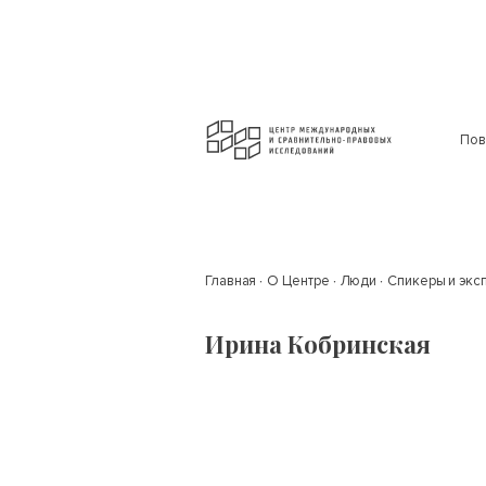
Пов
Главная
О Центре
Люди
Спикеры и экс
Ирина Кобринская