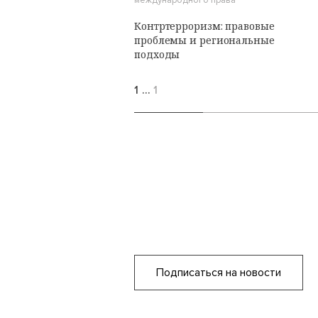
международного права
Контртерроризм: правовые
проблемы и региональные
подходы
1
…
1
Подписаться на новости