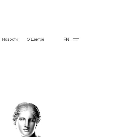
EN
Новости
О Центре