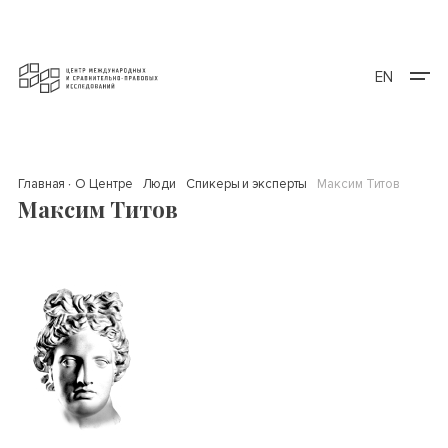
EN
Главная
О Центре
Люди
Спикеры и эксперты
Максим Титов
Максим Титов