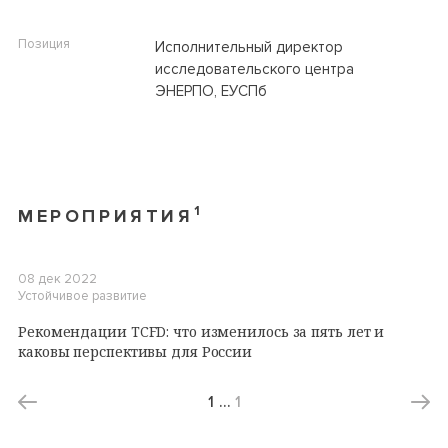
Позиция
Исполнительный директор
исследовательского центра
ЭНЕРПО, ЕУСПб
1
МЕРОПРИЯТИЯ
08 дек 2022
Устойчивое развитие
Рекомендации TCFD: что изменилось за пять лет и
каковы перспективы для России
1
…
1