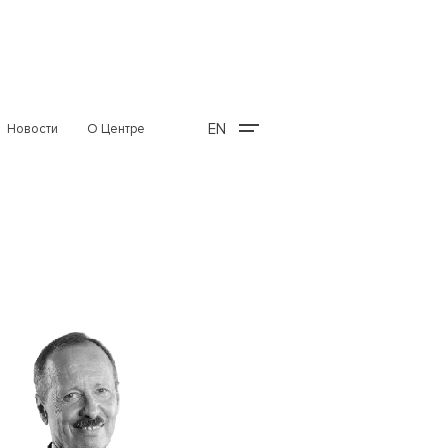
EN
Новости
О Центре