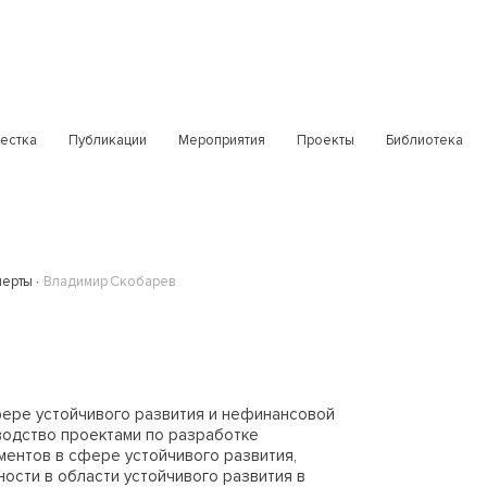
естка
Публикации
Мероприятия
Проекты
Библиотека
перты
Владимир Скобарев
фере устойчивого развития и нефинансовой
оводство проектами по разработке
ентов в сфере устойчивого развития,
сти в области устойчивого развития в