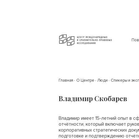
Пов
Главная
О Центре
Люди
Спикеры и экс
Владимир Скобарев
Владимир имеет 15-летний опыт в с
отчётности, который включает рук
корпоративных стратегических докум
подготовке и подтверждению отчётно