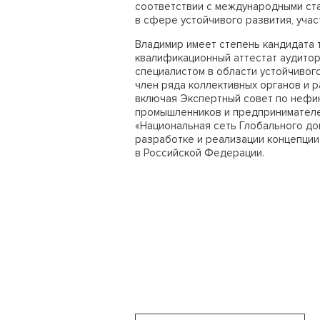
соответствии с международными ста
в сфере устойчивого развития, уча
Владимир имеет степень кандидата т
квалификационный аттестат аудито
специалистом в области устойчивог
член ряда коллективных органов и р
включая Экспертный совет по нефин
промышленников и предпринимателеи
«Национальная сеть Глобального д
разработке и реализации концепции
в Российской Федерации.