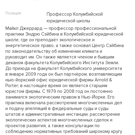
Позиция
Профессор Колумбийской
юридической школы
Майкл Джеррард — профессор профессиональной
практики Эндрю Сэйбина в Колумбийской юридической
школе, где он преподаёт экологическое и
энергетическое право, а также основал Центр Сэйбина
по законодательству об изменении климата и
руководит им. Он также является членом и бывшим
деканом факультета Колумбийского Института Земли.
До прихода на факультет Колумбийского университета
в январе 2009 года он был партнёром, возглавляющим
нью-йоркский офис юридической фирмы Arnold &
Porter; в настоящее время он является старшим
юристом фирмы. С 1979 по 2008 год он постоянно
занимался экологическим правом в Нью-Йорке. Его
практика включала рассмотрение многочисленных дел
и подачу апелляций в федеральные суды и суды
штатов и административные инстанции, рассмотрение
экологических аспектов многочисленных сделок и
проектов развития, а также консультации по
соблюдению нормативных требований широкому кругу