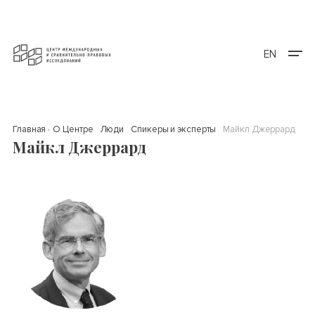
EN
Главная
О Центре
Люди
Спикеры и эксперты
Майкл Джеррард
Майкл Джеррард