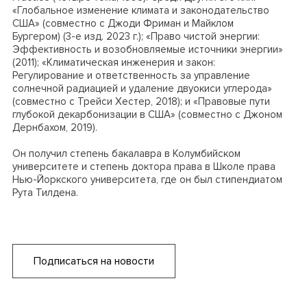
«Глобальное изменение климата и законодательство
США» (совместно с Джоди Фриман и Майклом
Бургером) (3-е изд. 2023 г.); «Право чистой энергии:
Эффективность и возобновляемые источники энергии»
(2011); «Климатическая инженерия и закон:
Регулирование и ответственность за управление
солнечной радиацией и удаление двуокиси углерода»
(совместно с Трейси Хестер, 2018); и «Правовые пути
глубокой декарбонизации в США» (совместно с Джоном
Дернбахом, 2019).
Он получил степень бакалавра в Колумбийском
университете и степень доктора права в Школе права
Нью-Йоркского университета, где он был стипендиатом
Рута Тилдена.
Подписаться на новости