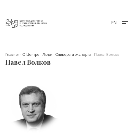
EN
Главная
О Центре
Люди
Спикеры и эксперты
Павел Волков
Павел Волков