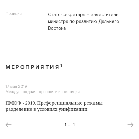
Позиция
Статс-секретарь – заместитель
министра по развитию Дальнего
Востока
1
МЕРОПРИЯТИЯ
17 мая 2019
Международная торговля и инвестиции
ПМЮФ - 2019. Преференциальные режимы:
разделение в условиях унификации
1
…
1