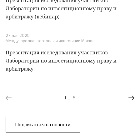
Презентация исследования участников
Лаборатории по инвестиционному праву и
арбитражу (вебинар)
27 мая 2025
Международная торговля и инвестиции
Москва
Презентация исследования участников
Лаборатории по инвестиционному праву и
арбитражу
1
…
5
Подписаться на новости