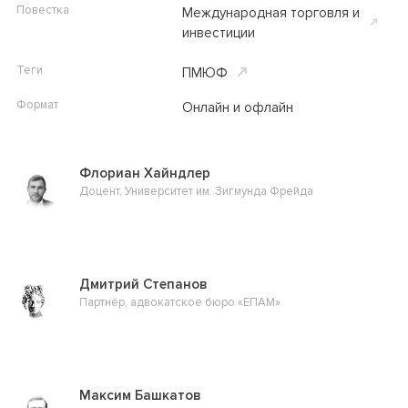
Повестка
Международная торговля и
инвестиции
Теги
ПМЮФ
Формат
Онлайн и офлайн
Флориан Хайндлер
Доцент, Университет им. Зигмунда Фрейда
Дмитрий Степанов
Партнёр, адвокатское бюро «ЕПАМ»
Максим Башкатов