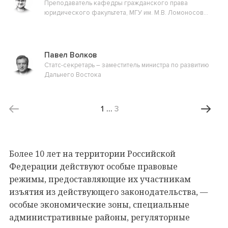
Преподаватель кафедры гражданского права
юридического факультета, МГУ им. М.В. Ломоносова,
магистр частного права
Павел Волков
Статс-секретарь – заместитель министра по развитию
Дальнего Востока
1
…
3
Более 10 лет на территории Российской
Федерации действуют особые правовые
режимы, предоставляющие их участникам
изъятия из действующего законодательства,
—
особые экономические зоны, специальные
административные районы, регуляторные