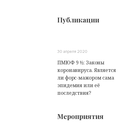
Публикации
30 апреля 2020
ПМЮФ 9 1⁄2: Законы
коронавируса. Является
ли форс-мажором сама
эпидемия или её
последствия?
Мероприятия