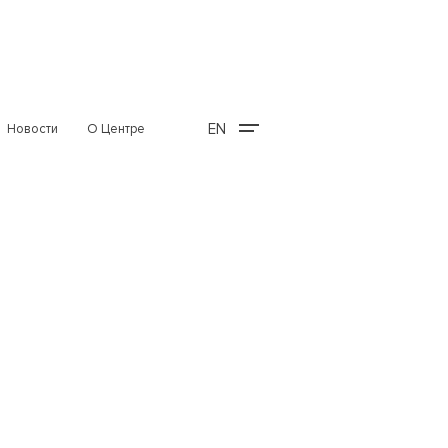
EN
Новости
О Центре