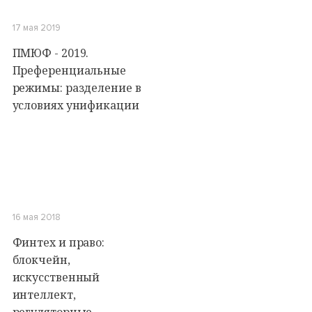
17 мая 2019
ПМЮФ - 2019.
Преференциальные
режимы: разделение в
условиях унификации
16 мая 2018
Финтех и право:
блокчейн,
искусственный
интеллект,