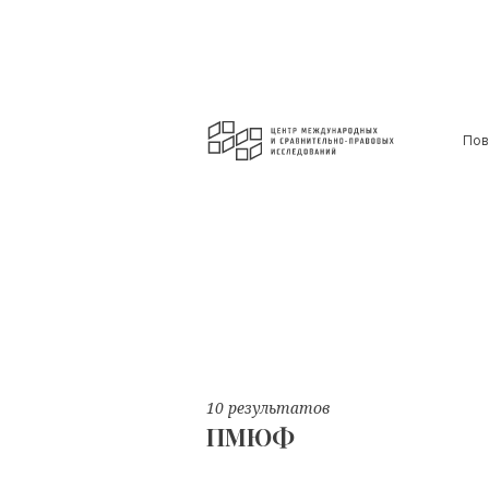
Пов
10 результатов
ПМЮФ