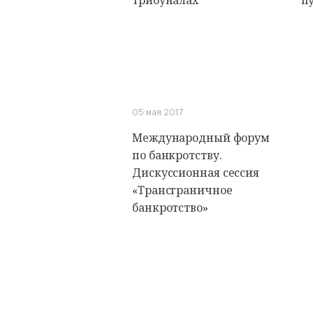
трибуналах
п
05 мая 2017
Международный форум
по банкротству.
Дискуссионная сессия
«Трансграничное
банкротство»