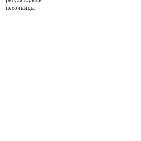
регуляторные
песочницы