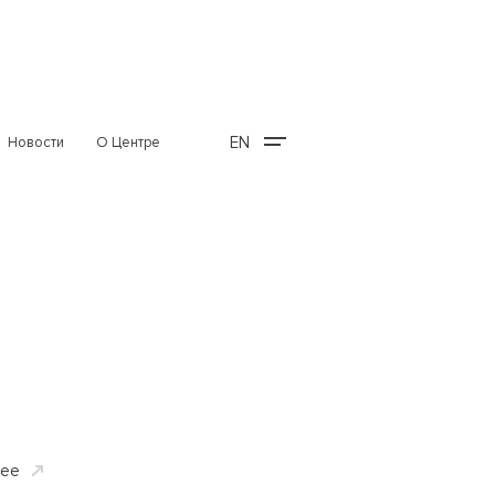
EN
Новости
О Центре
ее