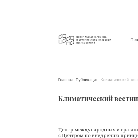
Пов
Главная
Публикации
Климатический вест
Климатический вестник
Центр международных и сравни
с Центром по внедрению принци