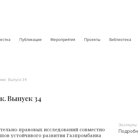
естка
Публикации
Мероприятия
Проекты
Библиотека
ник. Выпуск 34
. Выпуск 34
Эксперты
тельно-правовых исследований совместно
Подробн
пов устойчивого развития Газпромбанка