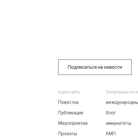
Подписаться на новости
Карта сайта
Популярные теги
Повестка
международн
переговоры
Публикации
блог
Мероприятия
иммунитеты
Проекты
КМП