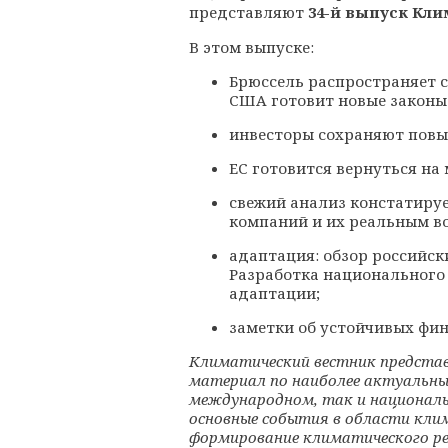
представляют
34-й выпуск Кл
В этом выпуске:
Брюссель распространяет 
США готовит новые законы 
инвесторы сохраняют повы
ЕС готовится вернуться н
свежий анализ констатиру
компаний и их реальным во
адаптация: обзор российск
Разработка национального
адаптации;
заметки об устойчивых фин
Климатический вестник представ
материал по наиболее актуальны
международном, так и националь
основные события в области кли
формирование климатического ре