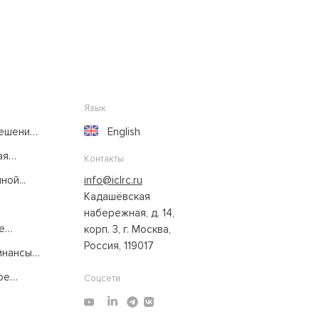
Язык
решение
English
ая
Контакты
ой...
info@iclrc.ru
Кадашёвская
набережная, д. 14,
е
корп. 3, г. Москва,
Россия, 119017
нансы:
ое
Соцсети