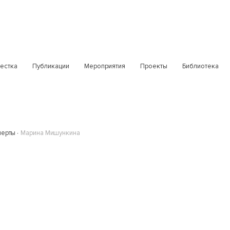
естка
Публикации
Мероприятия
Проекты
Библиотека
перты
Марина Мишункина