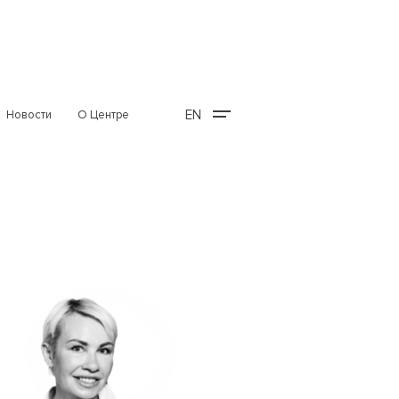
EN
Новости
О Центре