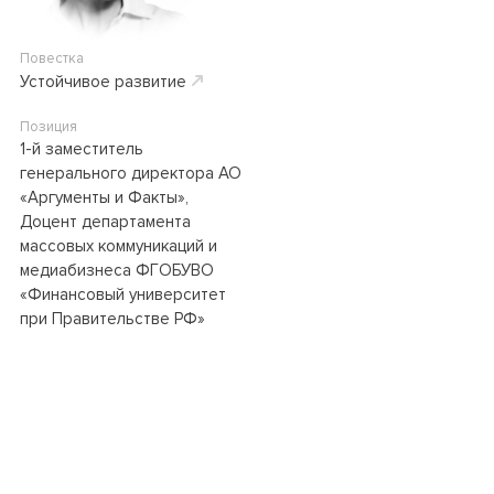
Повестка
Устойчивое развитие
Позиция
1-й заместитель
генерального директора АО
«Аргументы и Факты»,
Доцент департамента
массовых коммуникаций и
медиабизнеса ФГОБУВО
«Финансовый университет
при Правительстве РФ»