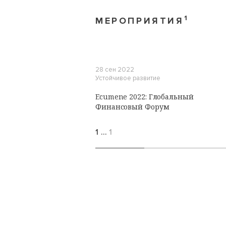
1
МЕРОПРИЯТИЯ
28 сен 2022
Устойчивое развитие
Ecumene 2022: Глобальный
Финансовый Форум
1
…
1