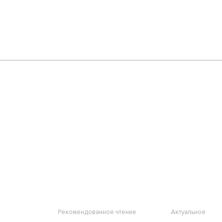
Рекомендованное чтение
Актуальное