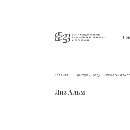
Пов
Главная
О Центре
Люди
Спикеры и экс
Лиз Альм