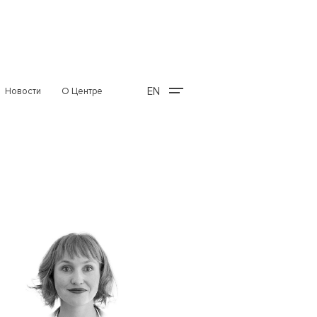
EN
Новости
О Центре