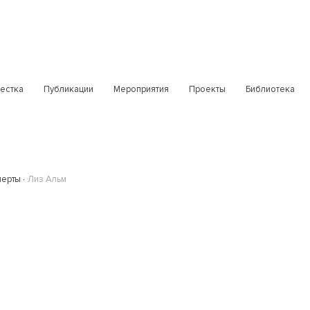
естка
Публикации
Мероприятия
Проекты
Библиотека
перты
Лиз Альм