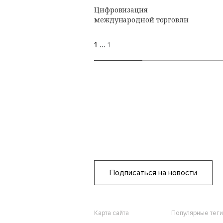
Цифровизация
международной торговли
1
…
1
Подписаться на новости
Карта сайта
Популярные теги