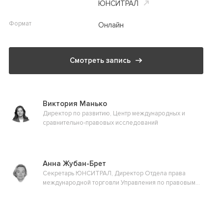
ЮНСИТРАЛ
Формат
Онлайн
Смотреть запись
Виктория Манько
Директор по развитию, Центр международных и
сравнительно-правовых исследований
Анна Жубан-Брет
Секретарь ЮНСИТРАЛ, Директор Отдела права
международной торговли Управления по правовым
вопросам ООН