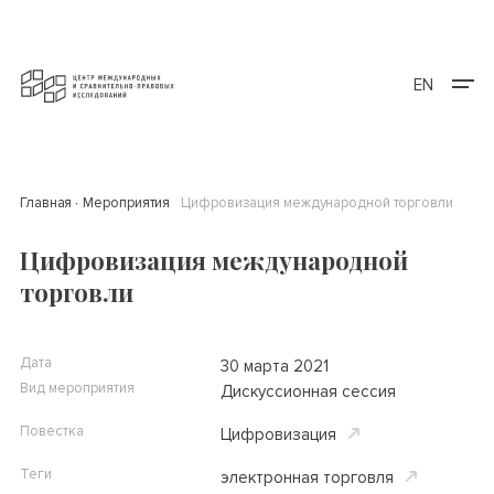
EN
Главная
Мероприятия
Цифровизация международной торговли
Цифровизация международной
торговли
Дата
30 марта 2021
Вид мероприятия
Дискуссионная сессия
Повестка
Цифровизация
Теги
электронная торговля