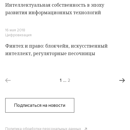
Интеллектуальная собственность в эпоху
развития информационных технологий
16 мая 2018
Цифровизация
Финтех и право: блокчейн, искусственный
интеллект, регуляторные песочницы
1
…
2
Подписаться на новости
Политика обработки персональных данных