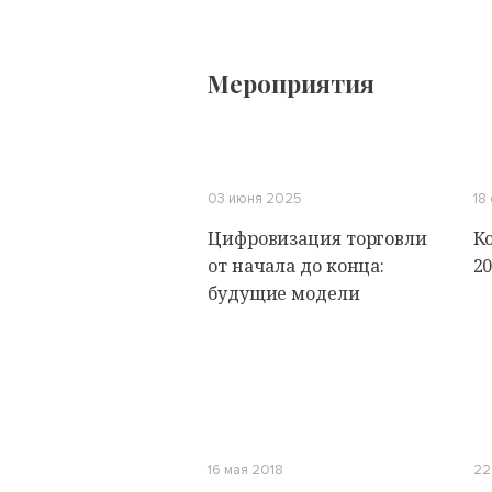
Мероприятия
03 июня 2025
18
Цифровизация торговли
К
от начала до конца:
2
будущие модели
16 мая 2018
22