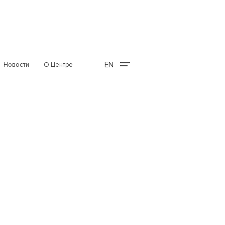
EN
Новости
О Центре