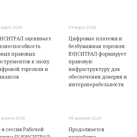
 марта 2026
04 марта 2026
НСИТРАЛ оценивает
Цифровые платежи и
изнеспособность
безбумажная торговля:
овых правовых
ЮНСИТРАЛ формирует
нструментов в эпоху
правовую
ифровой торговли и
инфраструктуру для
инансов
обеспечения доверия и
интероперабельности
 апреля 2025
06 декабря 2024
-я сессия Рабочей
Продолжается