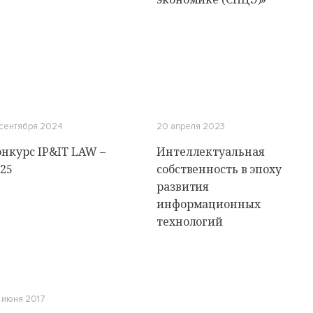
 сентября 2024
20 апреля 2023
онкурс IP&IT LAW –
Интеллектуальная
025
собственность в эпоху
развития
информационных
технологий
 июня 2017