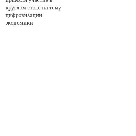
приняли участие в
круглом столе на тему
цифровизации
экономики