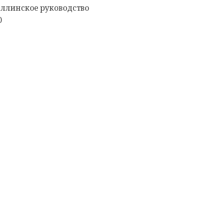
аллинское руководство
0