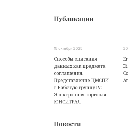
Публикации
15 октября 2025
20
Способы описания
En
данных как предмета
Di
соглашения.
Co
Представление ЦМСПИ
An
в Рабочую группу IV:
Электронная торговля
ЮНСИТРАЛ
Новости