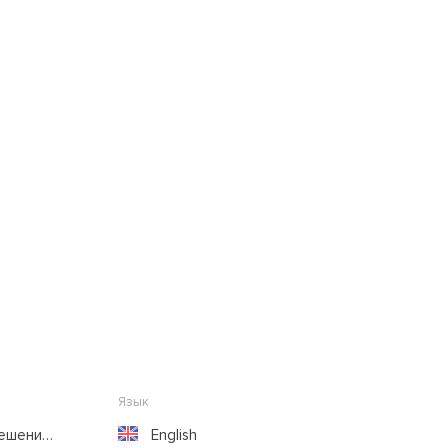
Язык
решение
English