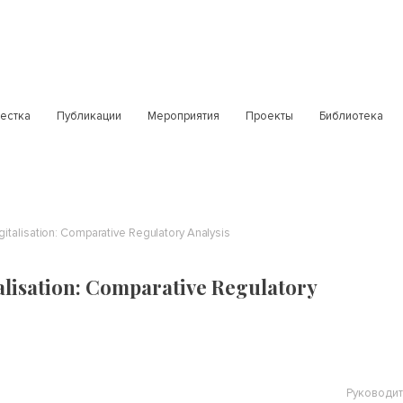
естка
Публикации
Мероприятия
Проекты
Библиотека
italisation: Comparative Regulatory Analysis
lisation: Comparative Regulatory
Руководит