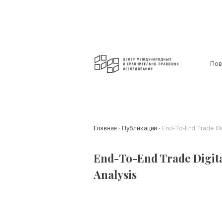
Пов
Главная
Публикации
End-To-End Trade Dig
End-To-End Trade Digita
Analysis