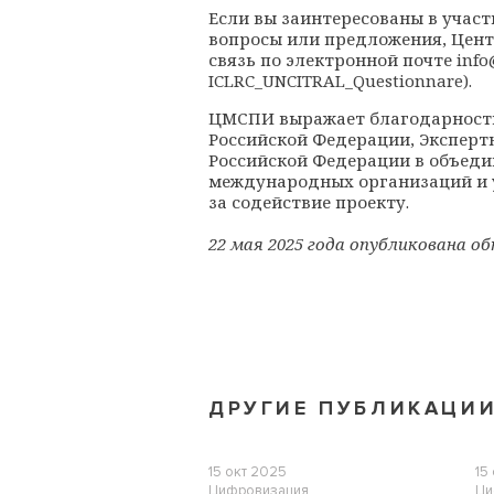
Если вы заинтересованы в участ
вопросы или предложения, Цент
связь по электронной почте
info
ICLRC_UNCITRAL_Questionnare).
ЦМСПИ выражает благодарность
Российской Федерации, Эксперт
Российской Федерации в объед
международных организаций и у
за содействие проекту.
22 мая 2025 года опубликована об
ДРУГИЕ ПУБЛИКАЦИ
15 окт 2025
15
Цифровизация
Ци