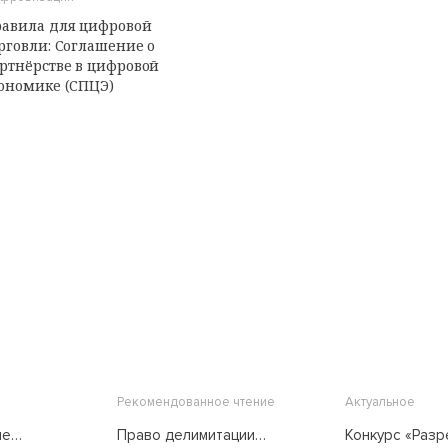
авила для цифровой
рговли: Соглашение о
ртнёрстве в цифровой
ономике (СПЦЭ)
Рекомендованное чтение
Актуальное
ые
Право делимитации
Конкурс «Раз