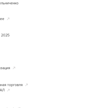
ельниченко
ее
а 2025
зация
ная торговля
АЛ