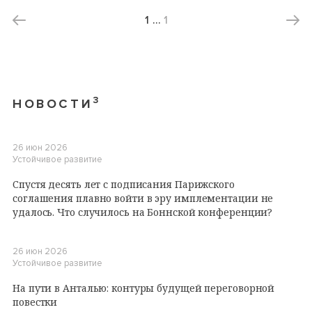
1
…
1
3
НОВОСТИ
26 июн 2026
Устойчивое развитие
Спустя десять лет с подписания Парижского
соглашения плавно войти в эру имплементации не
удалось. Что случилось на Боннской конференции?
26 июн 2026
Устойчивое развитие
На пути в Анталью: контуры будущей переговорной
повестки