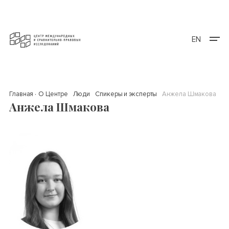
EN
Главная
О Центре
Люди
Спикеры и эксперты
Анжела Шмакова
Анжела Шмакова