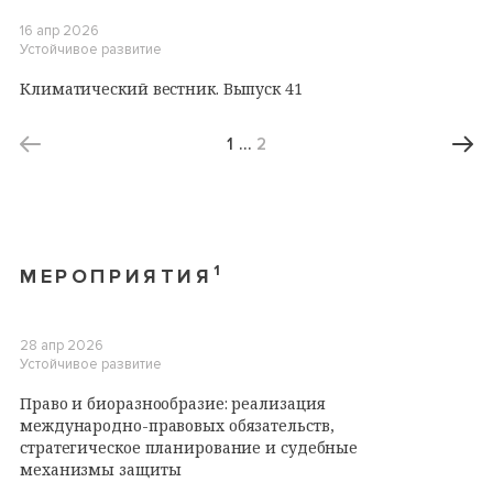
16 апр 2026
Устойчивое развитие
Климатический вестник. Выпуск 41
1
…
2
1
МЕРОПРИЯТИЯ
28 апр 2026
Устойчивое развитие
Право и биоразнообразие: реализация
международно-правовых обязательств,
стратегическое планирование и судебные
механизмы защиты