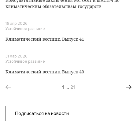
Консультативные заключения МС ООН и МАСПЧ по
климатическим обязательствам государств
16 апр 2026
Устойчивое развитие
Климатический вестник. Выпуск 41
31 мар 2026
Устойчивое развитие
Климатический вестник. Выпуск 40
1
…
21
Подписаться на новости