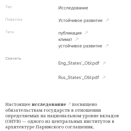
Тип
Исследование
Повестка
Устойчивое развитие
Теги
публикация
климат
устойчивое развитие
Скачать
Eng_States’_Obl.pdf
Rus_States’_Obl.pdf
Настоящее
исследование
посвящено
обязательствам государств в отношении
определяемых на национальном уровне вкладов
(ОНУВ) — одного из центральных институтов в
архитектуре Парижского соглашения,