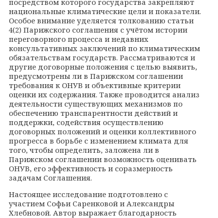
посредством которого государства закрепляют
национальные климатические цели и показатели.
Особое внимание уделяется толкованию статьи
4(2) Парижского соглашения с учётом истории
переговорного процесса и недавних
консультативных заключений по климатическим
обязательствам государств. Рассматриваются и
другие договорные положения с целью выявить,
предусмотрены ли в Парижском соглашении
требования к ОНУВ и объективные критерии
оценки их содержания. Также проводится анализ
деятельности существующих механизмов по
обеспечению транспарентности действий и
поддержки, содействия осуществлению
договорных положений и оценки коллективного
прогресса в борьбе с изменением климата для
того, чтобы определить, заложена ли в
Парижском соглашении возможность оценивать
ОНУВ, его эффективность и соразмерность
задачам Соглашения.
Настоящее исследование подготовлено с
участием Софьи Саренковой и Александры
Хлебновой. Автор выражает благодарность