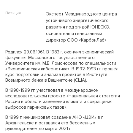
Позиция
Эксперт Международного центра
устойчивого энергетического
развития под эгидой ЮНЕСКО,
основатель и генеральный
директор ООО «КарбонЛаб»
Родился 29.06.1961. В 1983 г. окончил экономический
факультет Московского Государственного
Университета им. М.В. Ломоносова по специальности
«Экономическая кибернетика». В 1992-1993 гг. прошёл
курс подготовки и анализа проектов в Институте
Всемирного банка в Вашингтоне (США).
В 1998-1999 гг. участвовал в международном
исследовательском проекте «Национальная стратегия
России в области изменения климата и сокращения
выбросов парниковых газов».
В 1999 г. инициировал создание АНО «ЦЭИ» в г.
Архангельске и оставался его бессменным
руководителем до марта 2021 г.