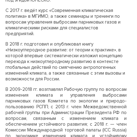
С 2017 г. ведёт курс «Современная климатическая
политика» в МГИМО, а также семинары и тренинги по
вопросам управления выбросами парниковых газов и
климатическими рисками для специалистов
предприятий.
В 2018 г. подготовил и опубликовал книгу
«Низкоуглеродное развитие: от теории к практике», в
которой впервые систематически изложил концепцию
перехода к низкоуглеродному развитию в контексте
глобальных действий по смягчению антропогенных
изменений климата, а также связанные с этим вызовы и
возможности для России.
В 2009-2018 гг. возглавлял Рабочую группу по вопросам
изменения климата и управления выбросами
парниковых газов Комитета по экологии и природо-
пользованию РСПП; с 2013 г. член Межведомственной
рабочей группы при Администрации Президента РФ по
вопросам, связанным с изменением климата и
обеспечением устойчивого развития; с 2018 г.
—
член
Комиссии Международной торговой палаты (ICC Russia)
по экономике изменения климата и устойчивому