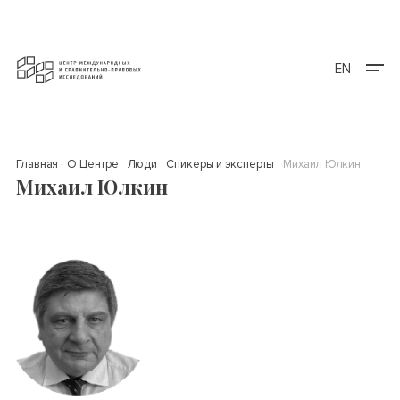
EN
Главная
О Центре
Люди
Спикеры и эксперты
Михаил Юлкин
Михаил Юлкин