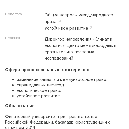
Повестка
Общие вопросы международного
права
Устойчивое развитие
Позиция
Директор направления «Климат и
экология», Центр международных и
сравнительно-правовых
исследований
Сфера профессиональных интересов:
изменение климата и международное право;
справедливый переход;
экологическое право;
устойчивое развитие.
Образование
Финансовый университет при Правительстве
Российской Федерации, бакалавр
юриспруденции с
отличием, 2014