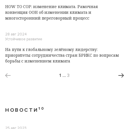
HOW TO COP: изменение климата. Рамочная
конвенция ООН об изменении климата и
многосторонний переговорный процесс
28 авг 2024
Устойчивое развитие
На пути к глобальному зелёному лидерству:
приоритеты сотрудничества стран БРИКС по вопросам
борьбы с изменением климата
1
…
3
10
НОВОСТИ
25 авг 2023