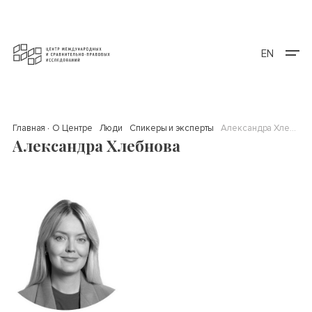
EN
Главная
О Центре
Люди
Спикеры и эксперты
Александра Хлебнова
Александра Хлебнова