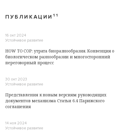
11
ПУБЛИКАЦИИ
16 окт 2024
Устойчивое развитие
HOW TO COP: утрата биоразнообразия. Конвенция о
биологическом разнообразии и многосторонний
переговорный процесс
30 окт 2023
Устойчивое развитие
Представления к новым версиям руководящих
документов механизма Статьи 6.4 Парижского
соглашения
14 ноя 2024
Устойчивое развитие