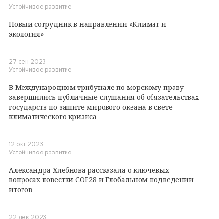
Устойчивое развитие
Новый сотрудник в направлении «Климат и
экология»
27 сен 2023
Устойчивое развитие
В Международном трибунале по морскому праву
завершились публичные слушания об обязательствах
государств по защите мирового океана в свете
климатического кризиса
12 окт 2023
Устойчивое развитие
Александра Хлебнова рассказала о ключевых
вопросах повестки COP28 и Глобальном подведении
итогов
22 дек 2023