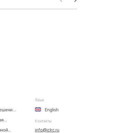
Язык
решение
English
ая
Контакты
ой...
info@iclrc.ru