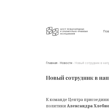
Пов
Главная
Новости
Новый сотрудник в нап
Новый сотрудник в на
К команде Центра присоединил
политики
Александра Хлебн