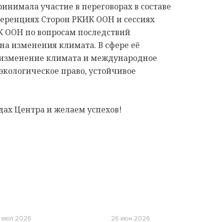
инимала участие в переговорах в составе
еренциях Сторон РКИК ООН и сессиях
К ООН по вопросам последствий
на изменения климата. В сфере её
 изменение климата и международное
экологическое право, устойчивое
дах Центра и желаем успехов!
 июл 2026
26 июн 2026