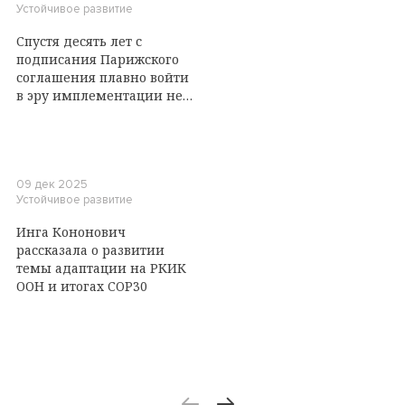
Устойчивое развитие
Спустя десять лет с
подписания Парижского
соглашения плавно войти
в эру имплементации не
удалось. Что случилось на
Боннской конференции?
09 дек 2025
Устойчивое развитие
Инга Кононович
рассказала о развитии
темы адаптации на РКИК
ООН и итогах COP30