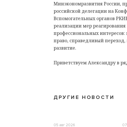
Минэкономразвития России, пр
российской делегации на Конф
Вспомогательных органов РКИ
реализации мер реагирования 
профессиональных интересов:
право, справедливый переход, 
развитие.
Приветствуем Александру в ря
ДРУГИЕ НОВОСТИ
05 авг 2026
07