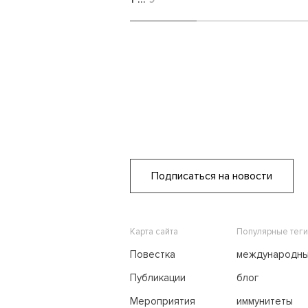
Подписаться на новости
Карта сайта
Популярные теги
Повестка
международн
переговоры
Публикации
блог
Мероприятия
иммунитеты