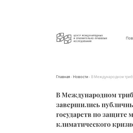
Пов
Главная
Новости
В Международном триб
завершились публичны
государств по защите м
климатического кризи