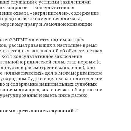
дших слушаний с устными заявлениями.
их вопросов — консультативная
ение охвата «загрязнителей», содержание
 среды в свете изменения климата,
 морскому праву и Рамочной конвенции
важен? МТМП является одним из трёх
ов, рассматривающих в настоящее время
ультативных заключений об обязательствах
И хотя консультативное заключение
тельной юридической силы, став первым (а
инулся в рассмотрении заявления), оно
е «климатических» дел в Межамериканском
дународном Суде и в целом на политические
тво и содержание национальных судебных
ованиям для предъявления жалоб и ранее не
урегулирования и иметь иные далеко
посмотреть запись слушаний
.