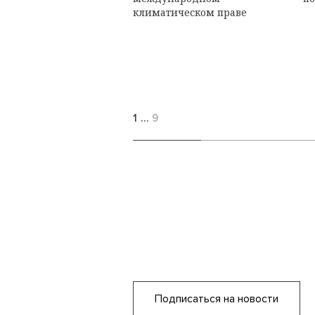
климатическом праве
1
…
9
Подписаться на новости