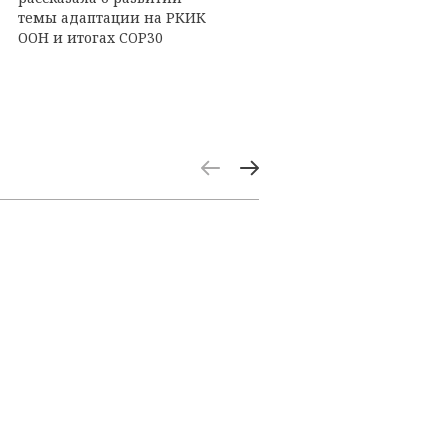
темы адаптации на РКИК
ООН и итогах COP30