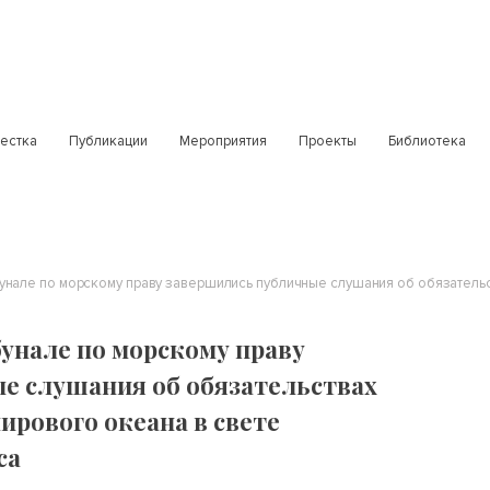
естка
Публикации
Мероприятия
Проекты
Библиотека
унале по морскому праву
е слушания об обязательствах
ирового океана в свете
са