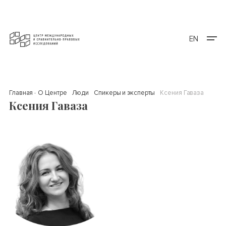
EN
Главная
О Центре
Люди
Спикеры и эксперты
Ксения Гаваза
Ксения Гаваза