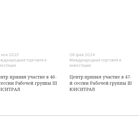
 ноя 2023
08 фев 2024
ждународная торговля и
Международная торговля и
вестиции
инвестиции
нтр принял участие в 46-
Центр принял участие в 47-
сессии Рабочей группы III
й сессии Рабочей группы III
НСИТРАЛ
ЮНСИТРАЛ