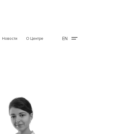
EN
Новости
О Центре