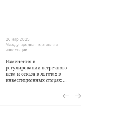
26 мар 2025
Международная торговля и
инвестиции
Изменения в
регулировании встречного
иска и отказа в льготах в
инвестиционных спорах: в
поисках баланса интересов
сторон