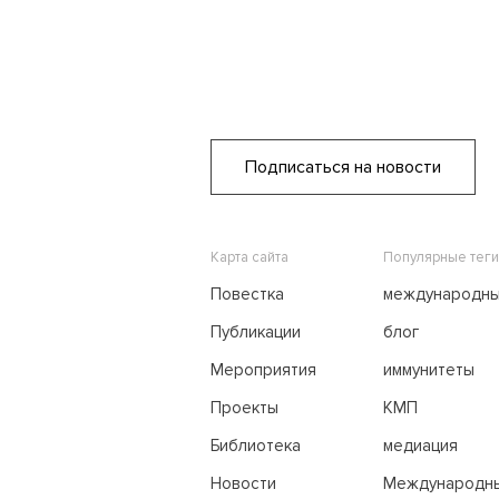
Подписаться на новости
Карта сайта
Популярные теги
Повестка
международн
переговоры
Публикации
блог
Мероприятия
иммунитеты
Проекты
КМП
Библиотека
медиация
Новости
Международн