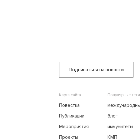
Подписаться на новости
Карта сайта
Популярные теги
Повестка
международн
переговоры
Публикации
блог
Мероприятия
иммунитеты
Проекты
КМП