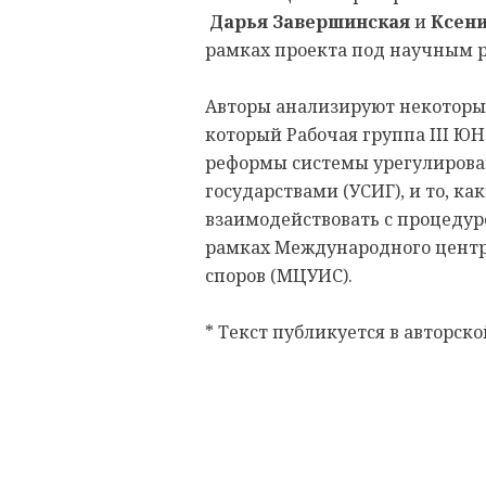
Дарья Завершинская
и
Ксен
рамках проекта под научным 
Авторы анализируют некоторы
который Рабочая группа III Ю
реформы системы урегулирова
государствами (УСИГ), и то, к
взаимодействовать с процеду
рамках Международного центр
споров (МЦУИС).
* Текст публикуется в авторск