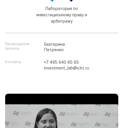
Лаборатория по
инвестиционному праву и
арбитражу
Руководители
Екатерина
проекта
Петренко
Контакты
+7 495 640 65 65
investment_lab@iclrc.ru