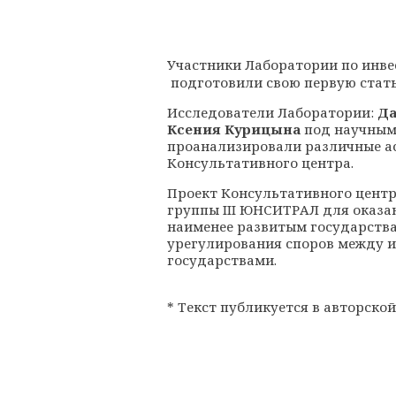
Участники
Лаборатории по инве
подготовили свою первую стать
Исследователи Лаборатории:
Да
Ксения Курицына
под научным
проанализировали различные а
Консультативного центра.
Проект Консультативного центр
группы III ЮНСИТРАЛ для оказа
наименее развитым государств
урегулирования споров между 
государствами.
* Текст публикуется в авторско