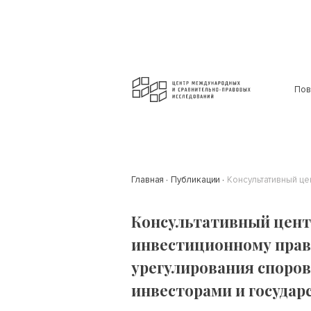
Пов
Главная
Публикации
Консультативный цент
инвестиционному прав
урегулирования споро
инвесторами и государ