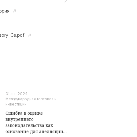
ория
sory_Ce.pdf
01 авг 2024
Международная торговля и
инвестиции
Ошибка в оценке
внутреннего
законодательства как
основание для апелляции: