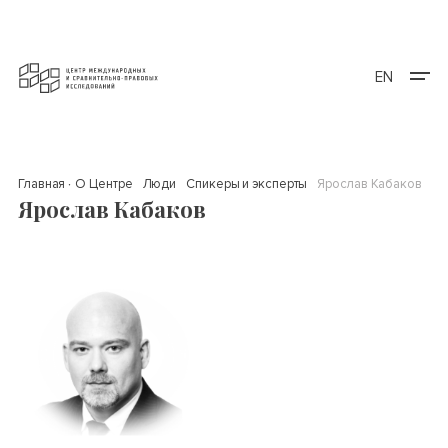
EN
Главная
О Центре
Люди
Спикеры и эксперты
Ярослав Кабаков
Ярослав Кабаков