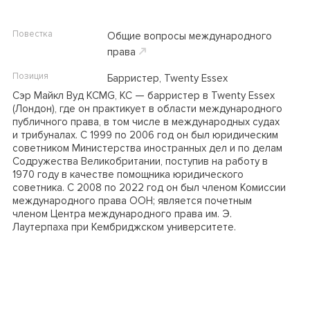
Повестка
Общие вопросы международного
права
Позиция
Барристер, Twenty Essex
Сэр Майкл Вуд KCMG, KC
—
барристер в Twenty Essex
(Лондон), где он практикует в области международного
публичного права, в том числе в международных судах
и трибуналах. С 1999 по 2006 год он был юридическим
советником Министерства иностранных дел и по делам
Содружества Великобритании, поступив на работу в
1970 году в качестве помощника юридического
советника. С 2008 по 2022 год он был членом Комиссии
международного права ООН; является почетным
членом Центра международного права им. Э.
Лаутерпаха при Кембриджском университете.