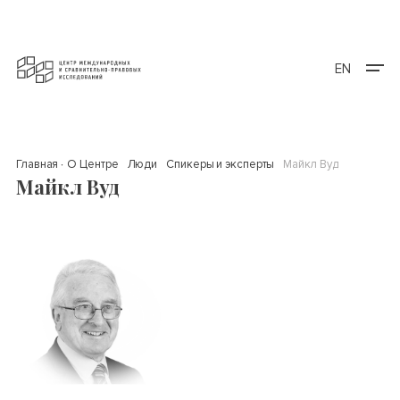
EN
Главная
О Центре
Люди
Спикеры и эксперты
Майкл Вуд
Майкл Вуд