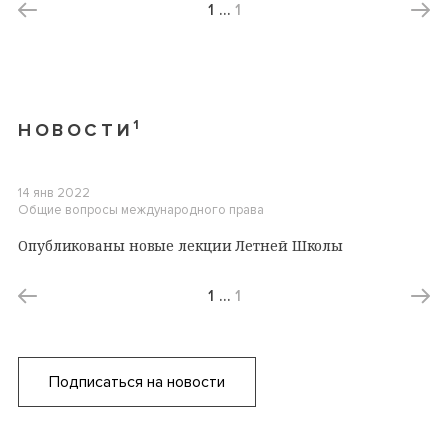
1
…
1
1
НОВОСТИ
14 янв 2022
Общие вопросы международного права
Опубликованы новые лекции Летней Школы
1
…
1
Подписаться на новости