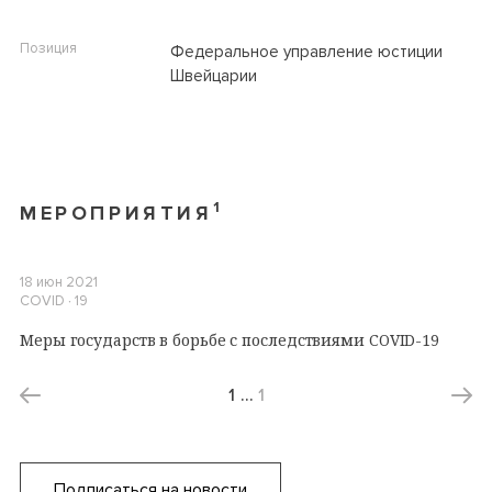
Позиция
Федеральное управление юстиции
Швейцарии
1
МЕРОПРИЯТИЯ
18 июн 2021
COVID ∙ 19
Меры государств в борьбе с последствиями COVID-19
1
…
1
Подписаться на новости