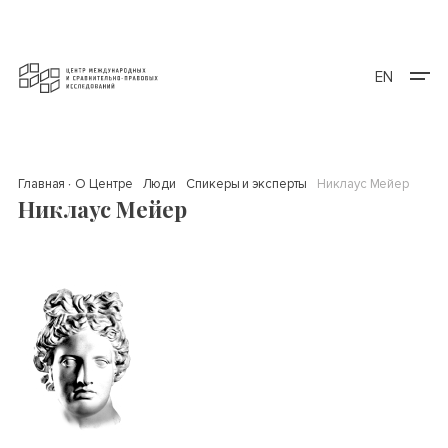
EN
Главная
О Центре
Люди
Спикеры и эксперты
Никлаус Мейер
Никлаус Мейер