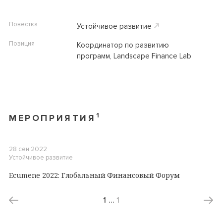
Повестка
Устойчивое развитие
Позиция
Координатор по развитию
программ, Landscape Finance Lab
1
МЕРОПРИЯТИЯ
28 сен 2022
Устойчивое развитие
Ecumene 2022: Глобальный Финансовый Форум
1
…
1