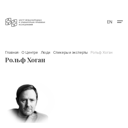
EN
Главная
О Центре
Люди
Спикеры и эксперты
Рольф Хоган
Рольф Хоган