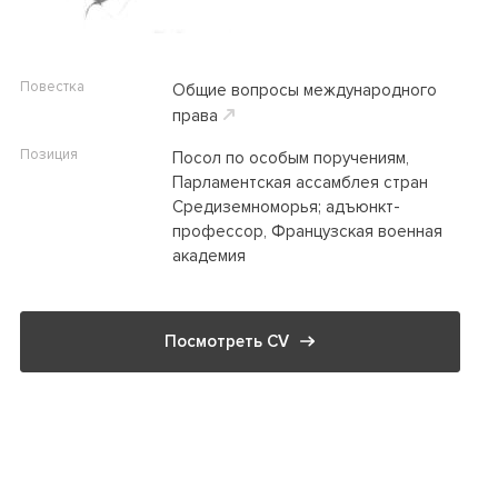
Повестка
Общие вопросы международного
права
Позиция
Посол по особым поручениям,
Парламентская ассамблея стран
Средиземноморья; адъюнкт-
профессор, Французская военная
академия
Посмотреть CV