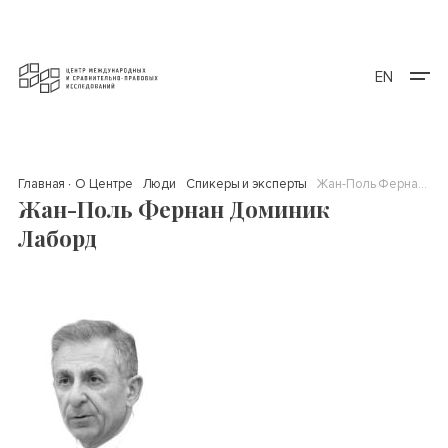
EN
Главная
О Центре
Люди
Спикеры и эксперты
Жан-Поль Фернан Доминик Лаборд
Жан-Поль Фернан Доминик
Лаборд