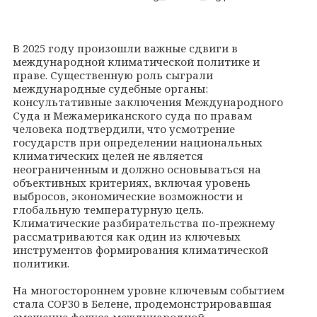
В 2025 году произошли важные сдвиги в
международной климатической политике и
праве. Существенную роль сыграли
международные судебные органы:
консультативные заключения Международного
Суда и Межамериканского суда по правам
человека подтвердили, что усмотрение
государств при определении национальных
климатических целей не является
неограниченным и должно основываться на
объективных критериях, включая уровень
выбросов, экономические возможности и
глобальную температурную цель.
Климатические разбирательства по-прежнему
рассматриваются как один из ключевых
инструментов формирования климатической
политики.
На многостороннем уровне ключевым событием
стала COP30 в Белене, продемонстрировавшая
смещение фокуса международной