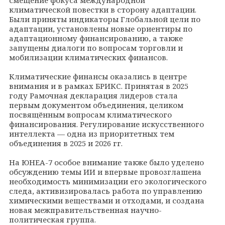
климатической повестки в сторону адаптации.
Были приняты индикаторы Глобальной цели по
адаптации, установлены новые ориентиры по
адаптационному финансированию, а также
запущены диалоги по вопросам торговли и
мобилизации климатических финансов.
Климатические финансы оказались в центре
внимания и в рамках БРИКС. Принятая в 2025
году Рамочная декларация лидеров стала
первым документом объединения, целиком
посвящённым вопросам климатического
финансирования. Регулирование искусственного
интеллекта — одна из приоритетных тем
объединения в 2025 и 2026 гг.
На ЮНЕА-7 особое внимание также было уделено
обсуждению темы ИИ и впервые провозглашена
необходимость минимизации его экологического
следа, активизировалась работа по управлению
химическими веществами и отходами, и создана
новая межправительственная научно-
политическая группа.