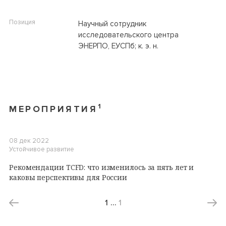
Позиция
Научный сотрудник
исследовательского центра
ЭНЕРПО, ЕУСПб; к. э. н.
1
МЕРОПРИЯТИЯ
08 дек 2022
Устойчивое развитие
Рекомендации TCFD: что изменилось за пять лет и
каковы перспективы для России
1
…
1