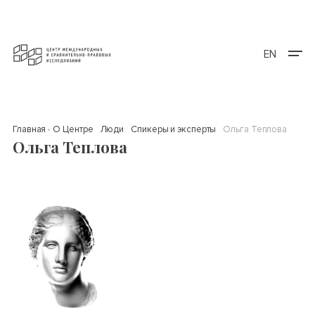
EN
Главная
О Центре
Люди
Спикеры и эксперты
Ольга Теплова
Ольга Теплова