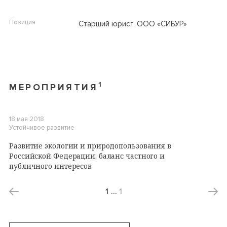
Позиция
Старший юрист, ООО «СИБУР»
1
МЕРОПРИЯТИЯ
18 мая 2018
Устойчивое развитие
Развитие экологии и природопользования в
Российской Федерации: баланс частного и
публичного интересов
1
…
1