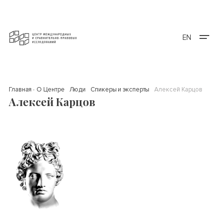
EN
Главная
О Центре
Люди
Спикеры и эксперты
Алексей Карцов
Алексей Карцов