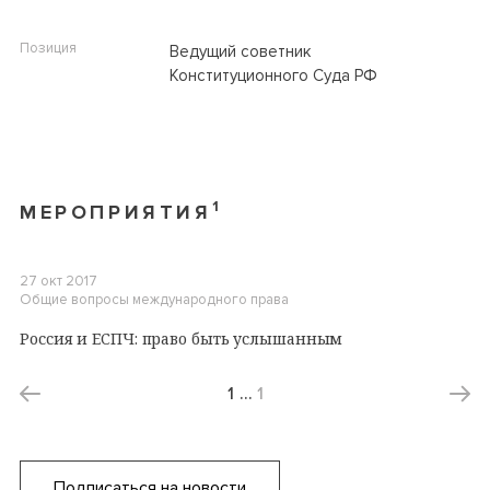
Позиция
Ведущий советник
Конституционного Суда РФ
1
МЕРОПРИЯТИЯ
27 окт 2017
Общие вопросы международного права
Россия и ЕСПЧ: право быть услышанным
1
…
1
Подписаться на новости